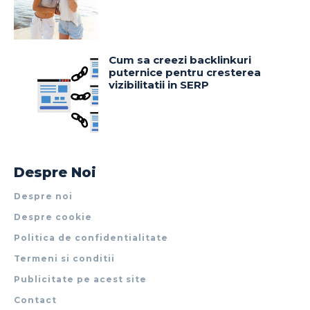
Cum sa creezi backlinkuri
puternice pentru cresterea
vizibilitatii in SERP
Despre Noi
Despre noi
Despre cookie
Politica de confidentialitate
Termeni si conditii
Publicitate pe acest site
Contact